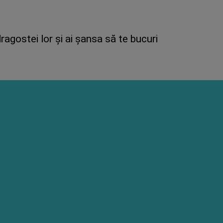
agostei lor și ai șansa să te bucuri