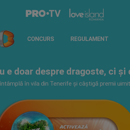
CONCURS
REGULAMENT
u e doar despre dragoste, ci și
 întâmplă în vila din Tenerife și câștigă premii uim