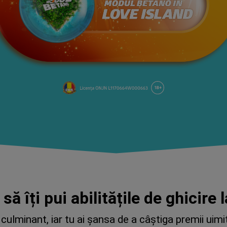
 să îți pui abilitățile de ghicire 
ulminant, iar tu ai șansa de a câștiga premii uimit