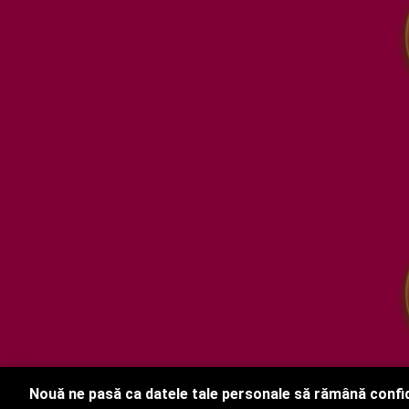
Nouă ne pasă ca datele tale personale să rămână confi