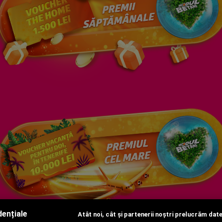
dențiale
Atât noi, cât și partenerii noștri prelucrăm date