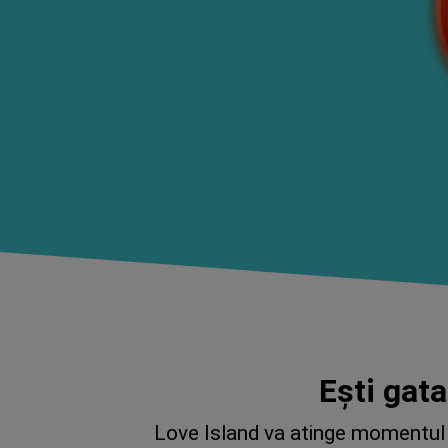
Ești gata
Love Island va atinge momentul c