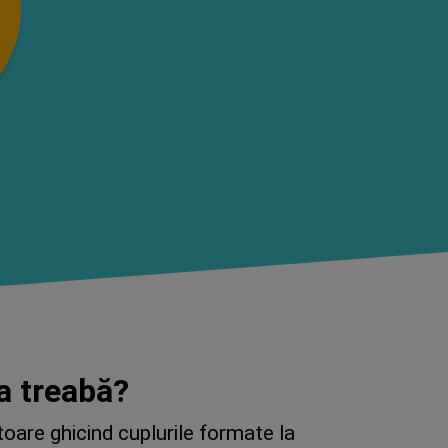
la treabă?
oare ghicind cuplurile formate la